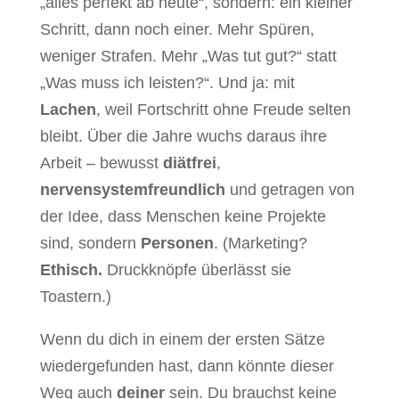
„alles perfekt ab heute“, sondern: ein kleiner
Schritt, dann noch einer. Mehr Spüren,
weniger Strafen. Mehr „Was tut gut?“ statt
„Was muss ich leisten?“. Und ja: mit
Lachen
, weil Fortschritt ohne Freude selten
bleibt. Über die Jahre wuchs daraus ihre
Arbeit – bewusst
diätfrei
,
nervensystemfreundlich
und getragen von
der Idee, dass Menschen keine Projekte
sind, sondern
Personen
. (Marketing?
Ethisch.
Druckknöpfe überlässt sie
Toastern.)
Wenn du dich in einem der ersten Sätze
wiedergefunden hast, dann könnte dieser
Weg auch
deiner
sein. Du brauchst keine