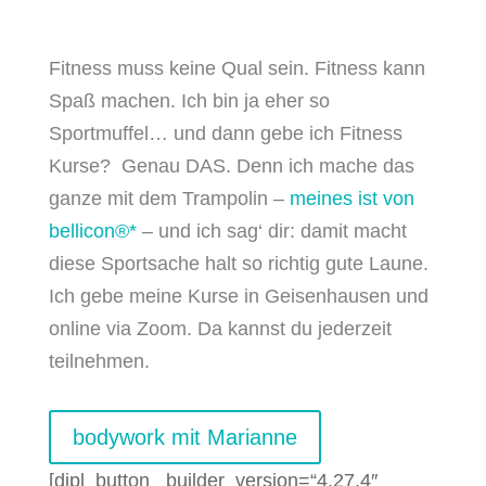
Fitness muss keine Qual sein. Fitness kann
Spaß machen. Ich bin ja eher so
Sportmuffel… und dann gebe ich Fitness
Kurse? Genau DAS. Denn ich mache das
ganze mit dem Trampolin –
meines ist von
bellicon®*
– und ich sag‘ dir: damit macht
diese Sportsache halt so richtig gute Laune.
Ich gebe meine Kurse in Geisenhausen und
online via Zoom. Da kannst du jederzeit
teilnehmen.
bodywork mit Marianne
[dipl_button _builder_version=“4.27.4″