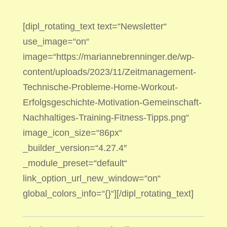
[dipl_rotating_text text=“Newsletter“
use_image=“on“
image=“https://mariannebrenninger.de/wp-
content/uploads/2023/11/Zeitmanagement-
Technische-Probleme-Home-Workout-
Erfolgsgeschichte-Motivation-Gemeinschaft-
Nachhaltiges-Training-Fitness-Tipps.png“
image_icon_size=“86px“
_builder_version=“4.27.4″
_module_preset=“default“
link_option_url_new_window=“on“
global_colors_info=“{}“][/dipl_rotating_text]