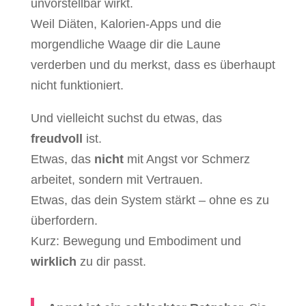
unvorstellbar wirkt.
Weil Diäten, Kalorien-Apps und die
morgendliche Waage dir die Laune
verderben und du merkst, dass es überhaupt
nicht funktioniert.
Und vielleicht suchst du etwas, das
freudvoll
ist.
Etwas, das
nicht
mit Angst vor Schmerz
arbeitet, sondern mit Vertrauen.
Etwas, das dein System stärkt – ohne es zu
überfordern.
Kurz: Bewegung und Embodiment und
wirklich
zu dir passt.