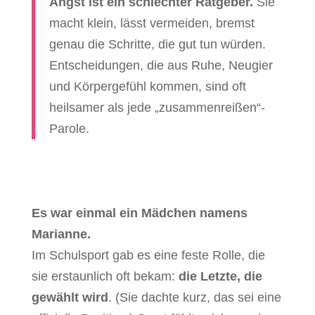
Angst ist ein schlechter Ratgeber.
Sie
macht klein, lässt vermeiden, bremst
genau die Schritte, die gut tun würden.
Entscheidungen, die aus Ruhe, Neugier
und Körpergefühl kommen, sind oft
heilsamer als jede „zusammenreißen“-
Parole.
Es war einmal ein Mädchen namens
Marianne.
Im Schulsport gab es eine feste Rolle, die
sie erstaunlich oft bekam:
die Letzte, die
gewählt wird
. (Sie dachte kurz, das sei eine