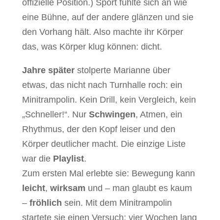
offizielle Position.) Sport fühlte sich an wie
eine Bühne, auf der andere glänzen und sie
den Vorhang hält. Also machte ihr Körper
das, was Körper klug können: dicht.
Jahre später
stolperte Marianne über
etwas, das nicht nach Turnhalle roch: ein
Minitrampolin. Kein Drill, kein Vergleich, kein
„Schneller!“. Nur
Schwingen
, Atmen, ein
Rhythmus, der den Kopf leiser und den
Körper deutlicher macht. Die einzige Liste
war die
Playlist
.
Zum ersten Mal erlebte sie: Bewegung kann
leicht
,
wirksam
und – man glaubt es kaum
–
fröhlich
sein. Mit dem Minitrampolin
startete sie einen Versuch: vier Wochen lang