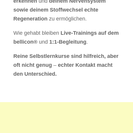
erkennen
und
deinem Nervensystem
sowie deinem Stoffwechsel echte
Regeneration
zu ermöglichen.
Wie gehabt bleiben
Live-Trainings auf dem
bellicon®
und
1:1-Begleitung
.
Reine Selbstlernkurse sind hilfreich, aber
oft nicht genug
–
echter Kontakt macht
den Unterschied.